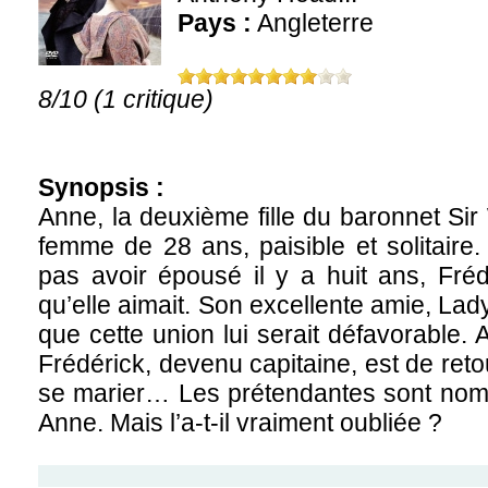
Pays :
Angleterre
8/10 (1 critique)
Synopsis :
Anne, la deuxième fille du baronnet Sir 
femme de 28 ans, paisible et solitaire
pas avoir épousé il y a huit ans, Fré
qu’elle aimait. Son excellente amie, Lad
que cette union lui serait défavorable
Frédérick, devenu capitaine, est de retou
se marier… Les prétendantes sont nombr
Anne. Mais l’a-t-il vraiment oubliée ?