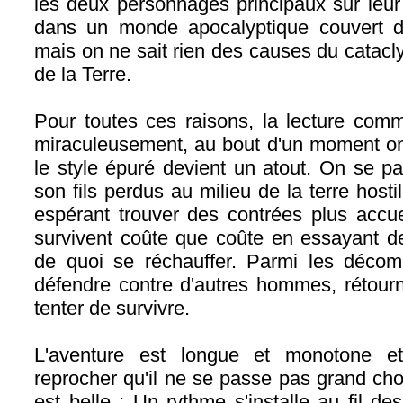
les deux personnages principaux sur leur
dans un monde apocalyptique couvert d
mais on ne sait rien des causes du catacl
de la Terre.
Pour toutes ces raisons, la lecture com
miraculeusement, au bout d'un moment on 
le style épuré devient un atout. On se 
son fils perdus au milieu de la terre hosti
espérant trouver des contrées plus accueil
survivent coûte que coûte en essayant d
de quoi se réchauffer. Parmi les décomb
défendre contre d'autres hommes, rétourn
tenter de survivre.
L'aventure est longue et monotone et
reprocher qu'il ne se passe pas grand ch
est belle : Un rythme s'installe au fil d