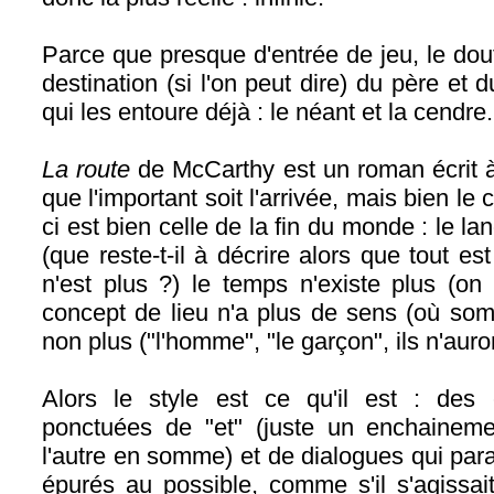
Parce que presque d'entrée de jeu, le dout
destination (si l'on peut dire) du père et d
qui les entoure déjà : le néant et la cendre.
La route
de McCarthy est un roman écrit à
que l'important soit l'arrivée, mais bien le 
ci est bien celle de la fin du monde : le l
(que reste-t-il à décrire alors que tout es
n'est plus ?) le temps n'existe plus (on 
concept de lieu n'a plus de sens (où som
non plus ("l'homme", "le garçon", ils n'aur
Alors le style est ce qu'il est : des c
ponctuées de "et" (juste un enchaineme
l'autre en somme) et de dialogues qui para
épurés au possible, comme s'il s'agissait 