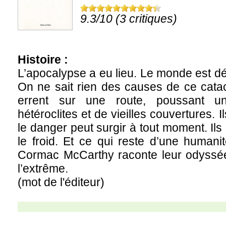
9.3/10 (3 critiques)
Histoire :
L’apocalypse a eu lieu. Le monde est d
On ne sait rien des causes de ce catac
errent sur une route, poussant un
hétéroclites et de vieilles couvertures. 
le danger peut surgir à tout moment. Ils a
le froid. Et ce qui reste d’une humani
Cormac McCarthy raconte leur odyssée 
l’extrême.
(mot de l'éditeur)