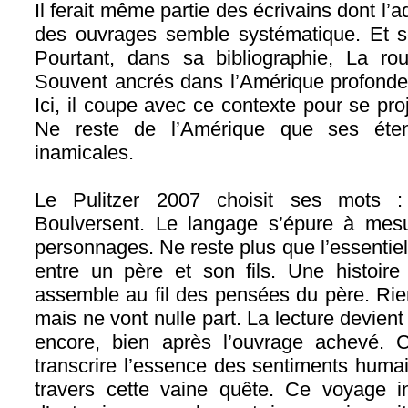
Il ferait même partie des écrivains dont l
des ouvrages semble systématique. Et s
Pourtant, dans sa bibliographie, La rou
Souvent ancrés dans l’Amérique profonde, s
Ici, il coupe avec ce contexte pour se proj
Ne reste de l’Amérique que ses éte
inamicales.
Le Pulitzer 2007 choisit ses mots : 
Boulversent. Le langage s’épure à mesur
personnages. Ne reste plus que l’essenti
entre un père et son fils. Une histoire 
assemble au fil des pensées du père. Rien 
mais ne vont nulle part. La lecture devien
encore, bien après l’ouvrage achevé. 
transcrire l’essence des sentiments humai
travers cette vaine quête. Ce voyage in