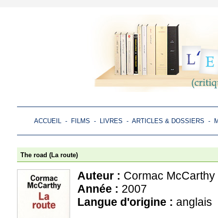
ACCUEIL
-
FILMS
-
LIVRES
-
ARTICLES & DOSSIERS
-
M
The road (La route)
Auteur :
Cormac McCarthy
Année :
2007
Langue d'origine :
anglais