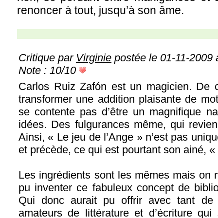
renoncer à tout, jusqu’à son âme.
Critique par
Virginie
postée le 01-11-2009 
Note : 10/10
Carlos Ruiz Zafón est un magicien. De c
transformer une addition plaisante de mots
se contente pas d’être un magnifique nar
idées. Des fulgurances même, qui revien
Ainsi, « Le jeu de l’Ange » n’est pas unique.
et précède, ce qui est pourtant son ainé, «
Les ingrédients sont les mêmes mais on n
pu inventer ce fabuleux concept de bibli
Qui donc aurait pu offrir avec tant de
amateurs de littérature et d’écriture qu