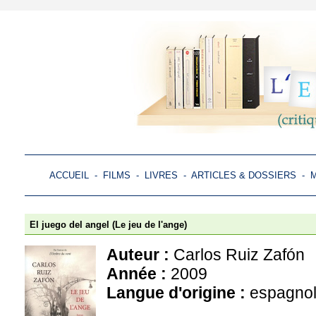
ACCUEIL
-
FILMS
-
LIVRES
-
ARTICLES & DOSSIERS
-
M
El juego del angel (Le jeu de l'ange)
Auteur :
Carlos Ruiz Zafón
Année :
2009
Langue d'origine :
espagno