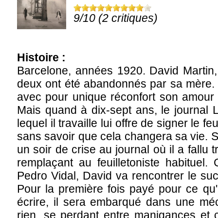
9/10 (2 critiques)
Histoire :
Barcelone, années 1920. David Martin, 
deux ont été abandonnés par sa mère. Il
avec pour unique réconfort son amour d
Mais quand à dix-sept ans, le journal 
lequel il travaille lui offre de signer le f
sans savoir que cela changera sa vie. 
un soir de crise au journal où il a fallu
remplaçant au feuilletoniste habituel.
Pedro Vidal, David va rencontrer le suc
Pour la première fois payé pour ce qu'
écrire, il sera embarqué dans une méc
rien, se perdant entre manigances et 