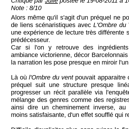
Critique par
Julie
postée le 19-08-2011 à 1
Note : 8/10
Alors même qu'il s'agit d'un préquel ne 
de liens scénaristiques avec
L'Ombre du 
une expérience de lecture très différente 
prédécesseur.
Car si l'on y retrouve des ingrédients 
ambiance victorienne, décor Barcelonnais
la narration les pose presque en miroir l'un 
Là où
l'Ombre du vent
pouvait apparaitre 
préquel suit une structure presque liné
progresser un récit parallèle via l'enqu
mélange des genres comme des registre
ainsi dire un cheminement inverse, au 
moins satisfaisante, d'un effet soufflé qui 